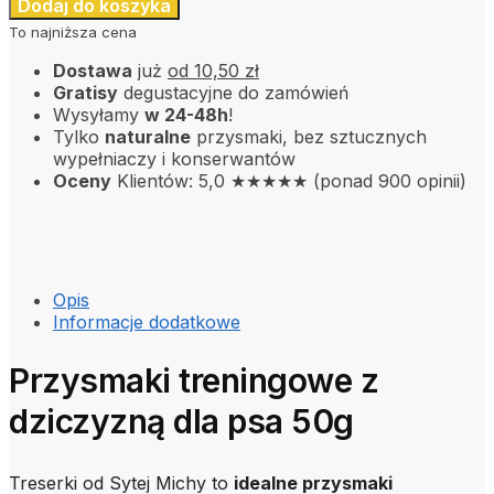
Dodaj do koszyka
To najniższa cena
Dostawa
już
od 10,50 zł
Gratisy
degustacyjne do zamówień
Wysyłamy
w 24-48h
!
Tylko
naturalne
przysmaki, bez sztucznych
wypełniaczy i konserwantów
Oceny
Klientów: 5,0 ★★★★★ (ponad 900 opinii)
Opis
Informacje dodatkowe
Przysmaki treningowe z
dziczyzną dla psa 50g
Treserki od Sytej Michy to
idealne przysmaki