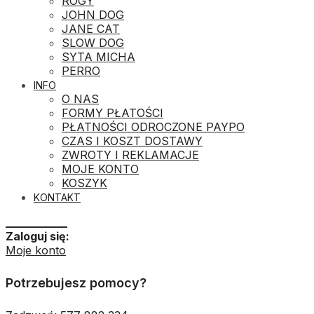
ROGY
JOHN DOG
JANE CAT
SLOW DOG
SYTA MICHA
PERRO
INFO
O NAS
FORMY PŁATOŚCI
PŁATNOŚCI ODROCZONE PAYPO
CZAS I KOSZT DOSTAWY
ZWROTY I REKLAMACJE
MOJE KONTO
KOSZYK
KONTAKT
___________
Zaloguj się:
Moje konto
Potrzebujesz pomocy?