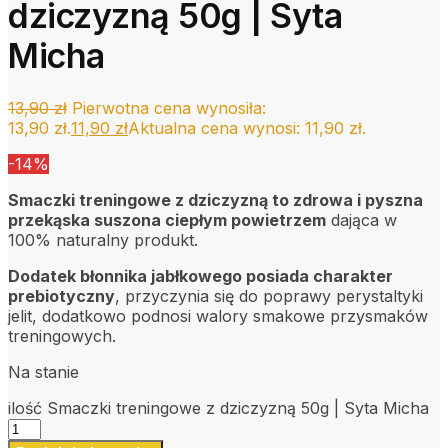
dziczyzną 50g | Syta
Micha
13,90
zł
Pierwotna cena wynosiła:
13,90 zł.
11,90
zł
Aktualna cena wynosi: 11,90 zł.
-14%
Smaczki treningowe z dziczyzną to zdrowa i pyszna
przekąska suszona ciepłym powietrzem
dająca w
100% naturalny produkt.
Dodatek błonnika jabłkowego posiada charakter
prebiotyczny
, przyczynia się do poprawy perystaltyki
jelit, dodatkowo podnosi walory smakowe przysmaków
treningowych.
Na stanie
ilość Smaczki treningowe z dziczyzną 50g | Syta Micha