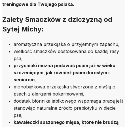
treningowe dla Twojego psiaka.
Zalety Smaczków z dziczyzną od
Sytej Michy:
aromatyczna przekąska o przyjemnym zapachu,
wielkość smaczków dostosowana do każdej rasy
psa,
przysmaki można podawać psom już w wieku
szczenięcym, jak również psom dorosłym i
seniorom
,
monobiałkowa przekąska stworzona z myślą o
psach z alergiami pokarmowymi,
dodatek błonnika jabłkowego wspomaga pracę jelit
stanowiąc naturalne źródło prebiotyku w diecie
psa,
kawałeczki suszonego mięsa, które nie brudzą