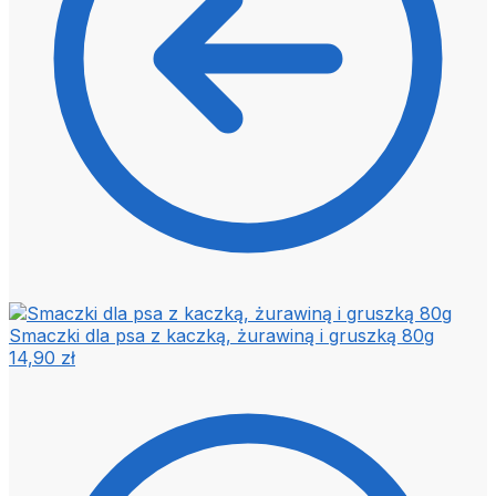
Smaczki dla psa z kaczką, żurawiną i gruszką 80g
14,90
zł