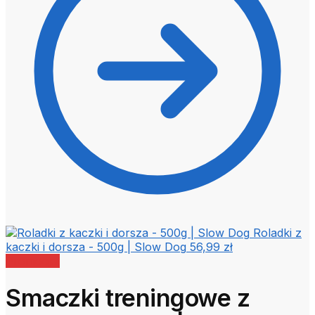
Roladki z
kaczki i dorsza - 500g | Slow Dog
56,99
zł
Promocja!
Smaczki treningowe z