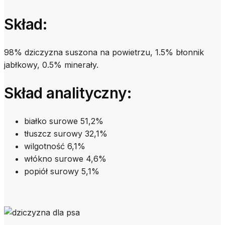
Skład:
98% dziczyzna suszona na powietrzu, 1.5% błonnik
jabłkowy, 0.5% minerały.
Skład analityczny:
białko surowe 51,2%
tłuszcz surowy 32,1%
wilgotność 6,1%
włókno surowe 4,6%
popiół surowy 5,1%