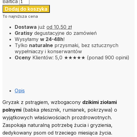
Baltica
Dodaj do koszyka
To najniższa cena
Dostawa
już
od 10,50 zł
Gratisy
degustacyjne do zamówień
Wysyłamy
w 24-48h
!
Tylko
naturalne
przysmaki, bez sztucznych
wypełniaczy i konserwantów
Oceny
Klientów: 5,0 ★★★★★ (ponad 900 opinii)
Opis
Gryzak z pstrągiem, wzbogacony
dzikimi ziołami
polnymi
(babka płesznik, rumianek, pokrzywa) o
wyjątkowych właściwościach prozdrowotnych.
Zaspokaja naturalną potrzebę żucia i gryzienia,
dedykowany psom od trzeciego miesiąca życia.