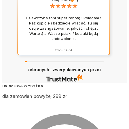
zweryfikowano
Dziewczyna robi super robotę ! Polecam !
Raz kupicie i bedziecie wracać. Tu się
czuje zaangażowanie, jakość i chęci .
Warto :) a Wasze psiaki / kociaki będą
zadowolone .
2025-04-14
zebranych i zweryfikowanych przez
DARMOWA WYSYŁKA
dla zamówień powyżej 299 zł