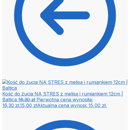
Kość do żucia NA STRES z melisą i rumiankiem 12cm |
Baltica
16,30
zł
Pierwotna cena wynosiła:
16,30 zł.
15,00
zł
Aktualna cena wynosi: 15,00 zł.