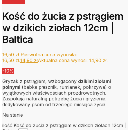
Promocja!
Kość do żucia z pstrągiem
w dzikich ziołach 12cm |
Baltica
16,50
zł
Pierwotna cena wynosiła:
16,50 zł.
14,90
zł
Aktualna cena wynosi: 14,90 zł.
-10%
Gryzak z pstrągiem, wzbogacony
dzikimi ziołami
polnymi
(babka płesznik, rumianek, pokrzywa) o
wyjątkowych właściwościach prozdrowotnych.
Zaspokaja naturalną potrzebę żucia i gryzienia,
dedykowany psom od trzeciego miesiąca życia.
Na stanie
ilość Kość do żucia z pstrągiem w dzikich ziołach 12cm |