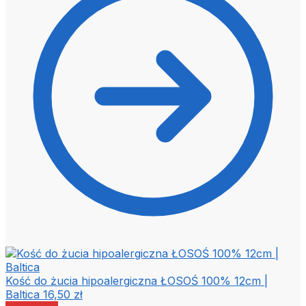
Kość do żucia hipoalergiczna ŁOSOŚ 100% 12cm |
Baltica
16,50
zł