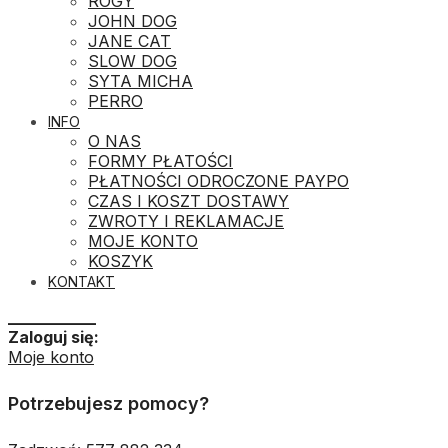
ROGY
JOHN DOG
JANE CAT
SLOW DOG
SYTA MICHA
PERRO
INFO
O NAS
FORMY PŁATOŚCI
PŁATNOŚCI ODROCZONE PAYPO
CZAS I KOSZT DOSTAWY
ZWROTY I REKLAMACJE
MOJE KONTO
KOSZYK
KONTAKT
___________
Zaloguj się:
Moje konto
Potrzebujesz pomocy?