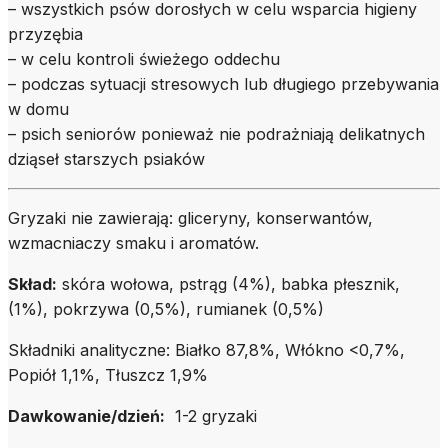
– wszystkich psów dorosłych w celu wsparcia higieny
przyzębia
– w celu kontroli świeżego oddechu
– podczas sytuacji stresowych lub długiego przebywania
w domu
– psich seniorów ponieważ nie podrażniają delikatnych
dziąseł starszych psiaków
Gryzaki nie zawierają: gliceryny, konserwantów,
wzmacniaczy smaku i aromatów.
Skład:
skóra wołowa, pstrąg (4%), babka płesznik,
(1%), pokrzywa (0,5%), rumianek (0,5%)
Składniki analityczne: Białko 87,8%, Włókno <0,7%,
Popiół 1,1%, Tłuszcz 1,9%
Dawkowanie/dzień:
1-2 gryzaki