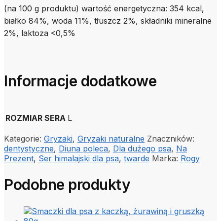
(na 100 g produktu) wartość energetyczna: 354 kcal,
białko 84%, woda 11%, tłuszcz 2%, składniki mineralne
2%, laktoza <0,5%
Informacje dodatkowe
ROZMIAR SERA
L
Kategorie:
Gryzaki
,
Gryzaki naturalne
Znaczników:
dentystyczne
,
Diuna poleca
,
Dla dużego psa
,
Na
Prezent
,
Ser himalajski dla psa
,
twarde
Marka:
Rogy
Podobne produkty