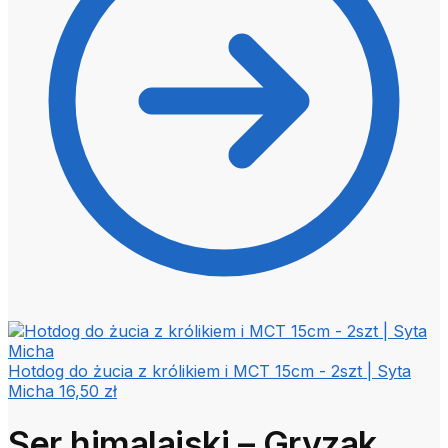
Hotdog do żucia z królikiem i MCT 15cm - 2szt | Syta
Micha
16,50
zł
Ser himalajski – Gryzak