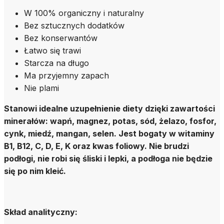
W 100% organiczny i naturalny
Bez sztucznych dodatków
Bez konserwantów
Łatwo się trawi
Starcza na długo
Ma przyjemny zapach
Nie plami
Stanowi idealne uzupełnienie diety dzięki zawartości
minerałów: wapń, magnez, potas, sód, żelazo, fosfor,
cynk, miedź, mangan, selen. Jest bogaty w witaminy
B1, B12, C, D, E, K oraz kwas foliowy. Nie brudzi
podłogi, nie robi się śliski i lepki, a podłoga nie będzie
się po nim kleić.
Skład analityczny: