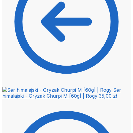
Ser
himalajski - Gryzak Churpi M [60g] | Rogy
35,00
zł