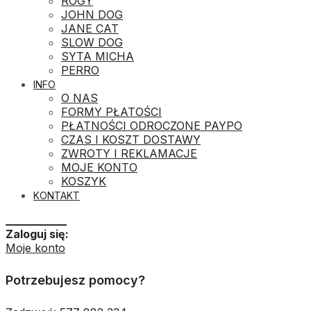
ROGY
JOHN DOG
JANE CAT
SLOW DOG
SYTA MICHA
PERRO
INFO
O NAS
FORMY PŁATOŚCI
PŁATNOŚCI ODROCZONE PAYPO
CZAS I KOSZT DOSTAWY
ZWROTY I REKLAMACJE
MOJE KONTO
KOSZYK
KONTAKT
___________
Zaloguj się:
Moje konto
Potrzebujesz pomocy?