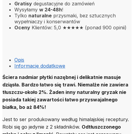
Gratisy
degustacyjne do zamówień
Wysyłamy
w 24-48h
!
Tylko
naturalne
przysmaki, bez sztucznych
wypełniaczy i konserwantów
Oceny
Klientów: 5,0 ★★★★★ (ponad 900 opinii)
Opis
Informacje dodatkowe
Ściera nadmiar płytki nazębnej i delikatnie masuje
dziąsła. Bardzo łatwo się trawi. Niemalże nie zawiera
tłuszczu-około 2%. Żaden inny naturalny gryzak nie
posiada takiej zawartości łatwo przyswajalnego
białka, bo aż 84%!
Jest to ser produkowany według himalajskiej receptury.
Robi się go jedynie z 2 składników.
Odtłuszczonego