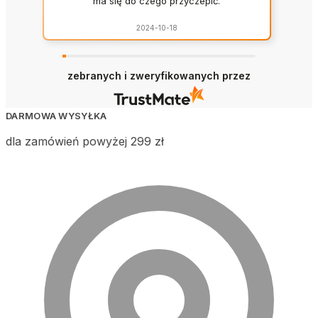
ma się do czego przyczepić.
2024-10-18
zebranych i zweryfikowanych przez
DARMOWA WYSYŁKA
dla zamówień powyżej 299 zł