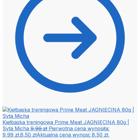
Kiełbaska treningowa Prime Meat JAGNIĘCINA 80g |
Syta Micha
9,99
zł
Pierwotna cena wynosiła:
9,99 zł.
8,50
zł
Aktualna cena wynosi: 8,50 zł.