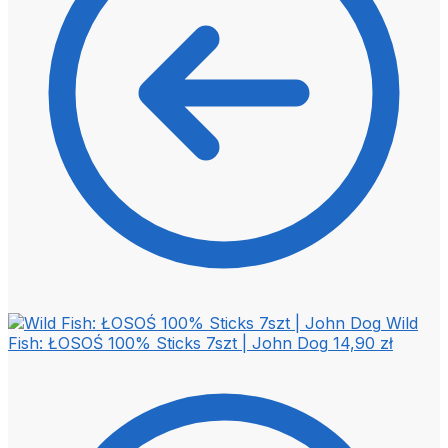
Wild
Fish: ŁOSOŚ 100% Sticks 7szt | John Dog
14,90
zł