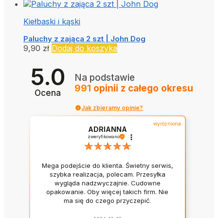
Kiełbaski i kąski
Paluchy z zająca 2 szt | John Dog
9,90
zł
Dodaj do koszyka
5.0
Na podstawie
991
opinii
z całego okresu
Ocena
Jak zbieramy opinie?
wyróżniona
ADRIANNA
zweryfikowano
Mega podejście do klienta. Świetny serwis,
szybka realizacja, polecam. Przesyłka
wygląda nadzwyczajnie. Cudowne
opakowanie. Oby więcej takich firm. Nie
ma się do czego przyczepić.