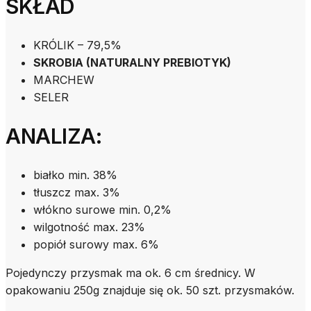
SKŁAD
KRÓLIK – 79,5%
SKROBIA (NATURALNY PREBIOTYK)
MARCHEW
SELER
ANALIZA:
białko min. 38%
tłuszcz max. 3%
włókno surowe min. 0,2%
wilgotność max. 23%
popiół surowy max. 6%
Pojedynczy przysmak ma ok. 6 cm średnicy. W
opakowaniu 250g znajduje się ok. 50 szt. przysmaków.