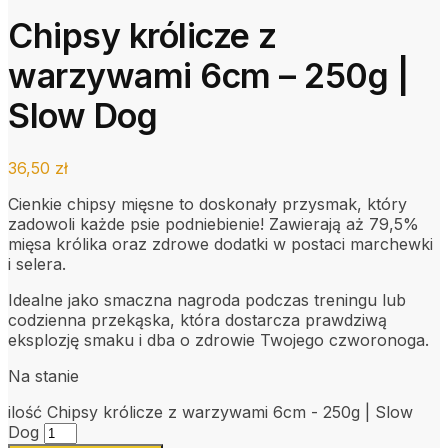
Chipsy królicze z
warzywami 6cm – 250g |
Slow Dog
36,50
zł
Cienkie chipsy mięsne to doskonały przysmak, który
zadowoli każde psie podniebienie! Zawierają aż 79,5%
mięsa królika oraz zdrowe dodatki w postaci marchewki
i selera.
Idealne jako smaczna nagroda podczas treningu lub
codzienna przekąska, która dostarcza prawdziwą
eksplozję smaku i dba o zdrowie Twojego czworonoga.
Na stanie
ilość Chipsy królicze z warzywami 6cm - 250g | Slow
Dog