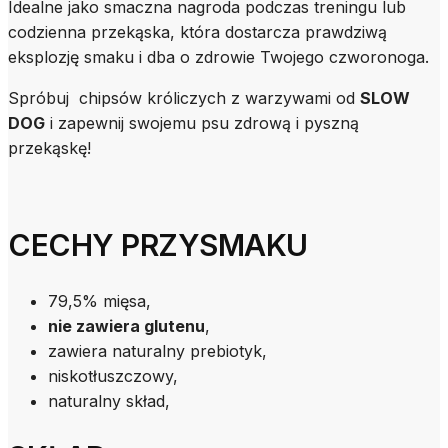
Idealne jako smaczna nagroda podczas treningu lub
codzienna przekąska, która dostarcza prawdziwą
eksplozję smaku i dba o zdrowie Twojego czworonoga.
Spróbuj chipsów króliczych z warzywami od
SLOW
DOG
i zapewnij swojemu psu zdrową i pyszną
przekąskę!
CECHY PRZYSMAKU
79,5% mięsa,
nie zawiera glutenu
,
zawiera naturalny prebiotyk,
niskotłuszczowy,
naturalny skład,