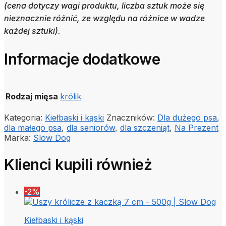
(cena dotyczy wagi produktu, liczba sztuk może się
nieznacznie różnić, ze względu na różnice w wadze
każdej sztuki).
Informacje dodatkowe
Rodzaj mięsa
królik
Kategoria:
Kiełbaski i kąski
Znaczników:
Dla dużego psa
,
dla małego psa
,
dla seniorów
,
dla szczeniąt
,
Na Prezent
Marka:
Slow Dog
Klienci kupili również
-2%
Kiełbaski i kąski