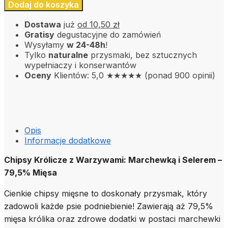
Dodaj do koszyka
Dostawa
już
od 10,50 zł
Gratisy
degustacyjne do zamówień
Wysyłamy
w 24-48h
!
Tylko
naturalne
przysmaki, bez sztucznych
wypełniaczy i konserwantów
Oceny
Klientów: 5,0 ★★★★★ (ponad 900 opinii)
Opis
Informacje dodatkowe
Chipsy Królicze z Warzywami: Marchewką i Selerem –
79,5% Mięsa
Cienkie chipsy mięsne to doskonały przysmak, który
zadowoli każde psie podniebienie! Zawierają aż 79,5%
mięsa królika oraz zdrowe dodatki w postaci marchewki