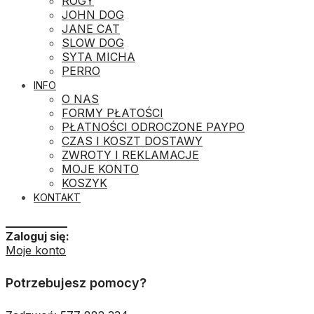
ROGY
JOHN DOG
JANE CAT
SLOW DOG
SYTA MICHA
PERRO
INFO
O NAS
FORMY PŁATOŚCI
PŁATNOŚCI ODROCZONE PAYPO
CZAS I KOSZT DOSTAWY
ZWROTY I REKLAMACJE
MOJE KONTO
KOSZYK
KONTAKT
___________
Zaloguj się:
Moje konto
Potrzebujesz pomocy?