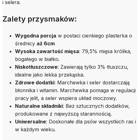
i selera.
Zalety przysmaków:
Wygodna porcja
w postaci cienkiego plasterka o
średnicy
aż 6cm
Wysoka zawartość mięsa
: 79,5% mięsa królika,
bogatego w białko.
Niskotłuszczowe
: Zawierają tylko 3% tłuszczu,
idealne jako lekka przekąska.
Zdrowe dodatki
: Marchewka i seler dostarczają
błonnika i witamin. Marchewka pomaga w regulacji
pracy jelit, a seler wspiera układ moczowy.
Naturalne składniki
: Bez sztucznych dodatków,
produkowane z najwyższą starannością.
Uniwersalne
: Doskonałe dla psów wszystkich ras i
w każdym wieku.