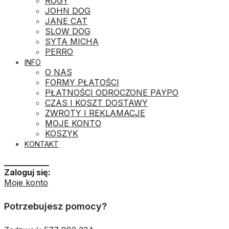
ROGY
JOHN DOG
JANE CAT
SLOW DOG
SYTA MICHA
PERRO
INFO
O NAS
FORMY PŁATOŚCI
PŁATNOŚCI ODROCZONE PAYPO
CZAS I KOSZT DOSTAWY
ZWROTY I REKLAMACJE
MOJE KONTO
KOSZYK
KONTAKT
___________
Zaloguj się:
Moje konto
Potrzebujesz pomocy?