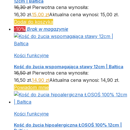
12cm | Baltica
16,30
zł
Pierwotna cena wynosiła:
16,30 zł.
15,00
zł
Aktualna cena wynosi: 15,00 zł.
Dodaj do koszyka
-10%
Brak w magazynie
Kości funkcyjne
Kość do żucia wspomagająca stawy 12cm | Baltica
16,50
zł
Pierwotna cena wynosiła:
16,50 zł.
14,90
zł
Aktualna cena wynosi: 14,90 zł.
Powiadom mnie
Kości funkcyjne
Kość do żucia hipoalergiczna ŁOSOŚ 100% 12cm |