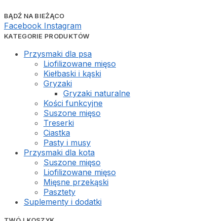
BĄDŹ NA BIEŻĄCO
Facebook
Instagram
KATEGORIE PRODUKTÓW
Przysmaki dla psa
Liofilizowane mięso
Kiełbaski i kąski
Gryzaki
Gryzaki naturalne
Kości funkcyjne
Suszone mięso
Treserki
Ciastka
Pasty i musy
Przysmaki dla kota
Suszone mięso
Liofilizowane mięso
Mięsne przekąski
Pasztety
Suplementy i dodatki
TWÓJ KOSZYK