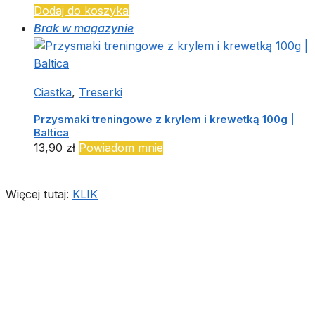
Dodaj do koszyka
Brak w magazynie
Ciastka
,
Treserki
Przysmaki treningowe z krylem i krewetką 100g |
Baltica
13,90
zł
Powiadom mnie
Więcej tutaj:
KLIK