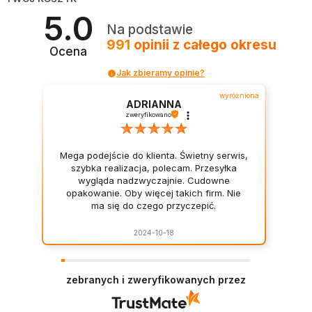
5.0
Na podstawie
991
opinii
z całego okresu
Ocena
Jak zbieramy opinie?
wyróżniona
ADRIANNA
zweryfikowano
Mega podejście do klienta. Świetny serwis,
szybka realizacja, polecam. Przesyłka
wygląda nadzwyczajnie. Cudowne
opakowanie. Oby więcej takich firm. Nie
ma się do czego przyczepić.
2024-10-18
zebranych i zweryfikowanych przez