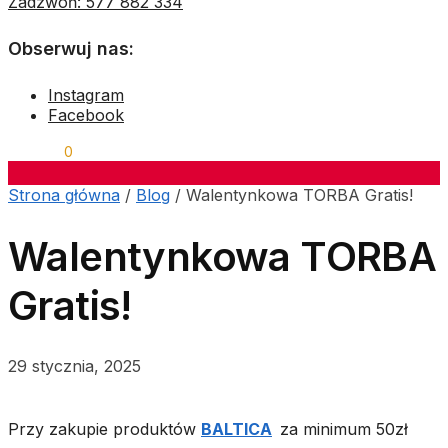
Zadzwoń: 577 882 334
Obserwuj nas:
Instagram
Facebook
0,00
ZŁ
0
Strona główna
/
Blog
/
Walentynkowa TORBA Gratis!
Walentynkowa TORBA
Gratis!
29 stycznia, 2025
Przy zakupie produktów
BALTICA
za minimum 50zł