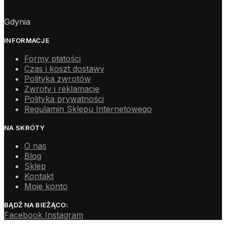
Gdynia
INFORMACJE
Formy płatości
Czas i koszt dostawy
Polityka zwrotów
Zwroty i reklamacje
Polityka prywatności
Regulamin Sklepu Internetowego
NA SKRÓTY
O nas
Blog
Sklep
Kontakt
Moje konto
BĄDŹ NA BIEŻĄCO:
Facebook
Instagram